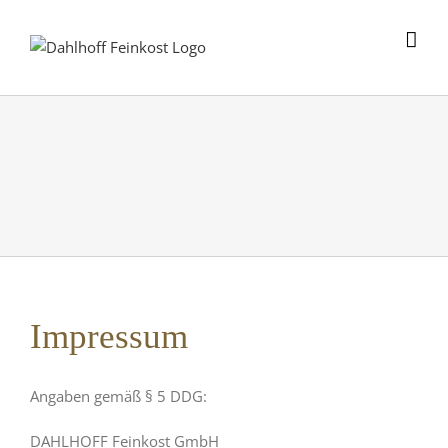
Skip
to
content
Impressum
Angaben gemäß § 5 DDG:
DAHLHOFF Feinkost GmbH