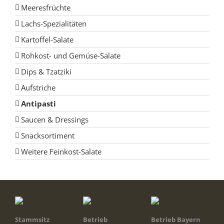
Meeresfrüchte
Lachs-Spezialitäten
Kartoffel-Salate
Rohkost- und Gemüse-Salate
Dips & Tzatziki
Aufstriche
Antipasti
Saucen & Dressings
Snacksortiment
Weitere Feinkost-Salate
Stammsitz
Betrieb
Betrieb Bayern