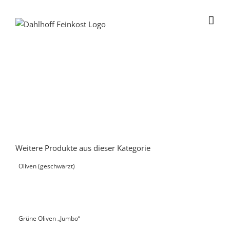
Skip
to
content
Weitere Produkte aus dieser Kategorie
Oliven (geschwärzt)
Grüne Oliven „Jumbo“