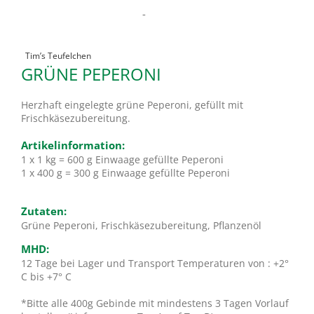
-
Tim’s Teufelchen
GRÜNE PEPERONI
Herzhaft eingelegte grüne Peperoni, gefüllt mit
Frischkäsezubereitung.
Artikelinformation:
1 x 1 kg = 600 g Einwaage gefüllte Peperoni
1 x 400 g = 300 g Einwaage gefüllte Peperoni
Zutaten:
Grüne Peperoni, Frischkäsezubereitung, Pflanzenöl
MHD:
12 Tage bei Lager und Transport Temperaturen von : +2°
C bis +7° C
*Bitte alle 400g Gebinde mit mindestens 3 Tagen Vorlauf