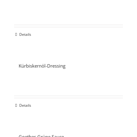
Details
Kürbiskernöl-Dressing
Details
Goethes Grüne Sauce