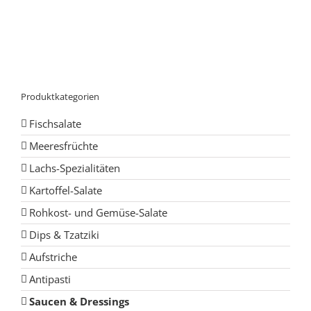
Produktkategorien
Fischsalate
Meeresfrüchte
Lachs-Spezialitäten
Kartoffel-Salate
Rohkost- und Gemüse-Salate
Dips & Tzatziki
Aufstriche
Antipasti
Saucen & Dressings