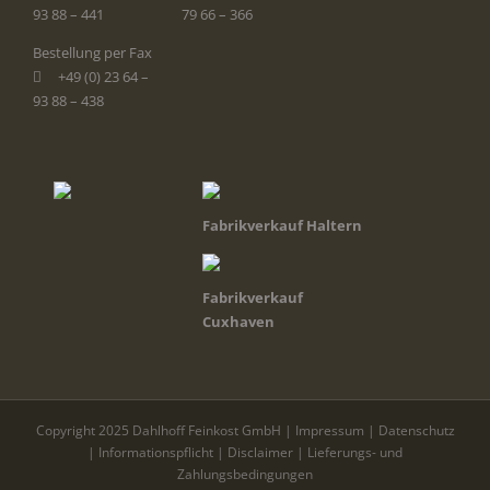
93 88 – 441
79 66 – 366
Bestellung per Fax
+49 (0) 23 64 –
93 88 – 438
Fabrikverkauf Haltern
Fabrikverkauf
Cuxhaven
Copyright 2025 Dahlhoff Feinkost GmbH |
Impressum
|
Datenschutz
|
Informationspflicht
|
Disclaimer
|
Lieferungs- und
Zahlungsbedingungen