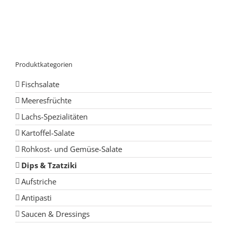
Produktkategorien
Fischsalate
Meeresfrüchte
Lachs-Spezialitäten
Kartoffel-Salate
Rohkost- und Gemüse-Salate
Dips & Tzatziki
Aufstriche
Antipasti
Saucen & Dressings