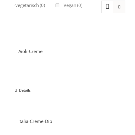
Ovo-vegetarisch
(0)
Vegan
(0)
Aioli-Creme
Details
Italia-Creme-Dip