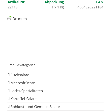
Artikel Nr.
Abpackung
EAN
22118
1 x 1 kg
4004820221184
Drucken
Produktkategorien
Fischsalate
Meeresfrüchte
Lachs-Spezialitäten
Kartoffel-Salate
Rohkost- und Gemüse-Salate