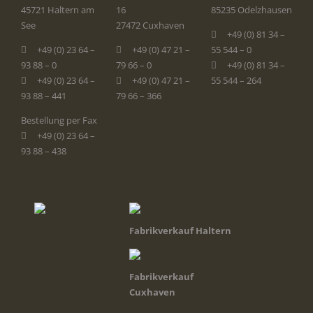
45721 Haltern am
16
85235 Odelzhausen
See
27472 Cuxhaven
+49 (0) 81 34 –
+49 (0) 23 64 –
+49 (0) 47 21 –
55 544 – 0
93 88 – 0
79 66 – 0
+49 (0) 81 34 –
+49 (0) 23 64 –
+49 (0) 47 21 –
55 544 – 264
93 88 – 441
79 66 – 366
Bestellung per Fax
+49 (0) 23 64 –
93 88 – 438
Fabrikverkauf Haltern
Fabrikverkauf
Cuxhaven