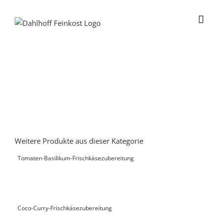
Skip
to
content
Weitere Produkte aus dieser Kategorie
Tomaten-Basilikum-Frischkäsezubereitung
Coco-Curry-Frischkäsezubereitung