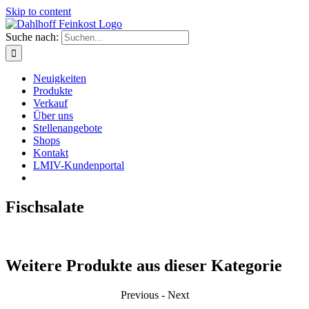
Skip to content
Suche nach:
Neuigkeiten
Produkte
Verkauf
Über uns
Stellenangebote
Shops
Kontakt
LMIV-Kundenportal
Fischsalate
Weitere Produkte aus dieser Kategorie
Previous
-
Next