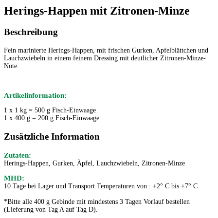
Herings-Happen mit Zitronen-Minze
Beschreibung
Fein marinierte Herings-Happen, mit frischen Gurken, Apfelblättchen und
Lauchzwiebeln in einem feinem Dressing mit deutlicher Zitronen-Minze-
Note.
Artikelinformation:
1 x 1 kg = 500 g Fisch-Einwaage
1 x 400 g = 200 g Fisch-Einwaage
Zusätzliche Information
Zutaten:
Herings-Happen, Gurken, Äpfel, Lauchzwiebeln, Zitronen-Minze
MHD:
10 Tage bei Lager und Transport Temperaturen von : +2° C bis +7° C
*Bitte alle 400 g Gebinde mit mindestens 3 Tagen Vorlauf bestellen
(Lieferung von Tag A auf Tag D).