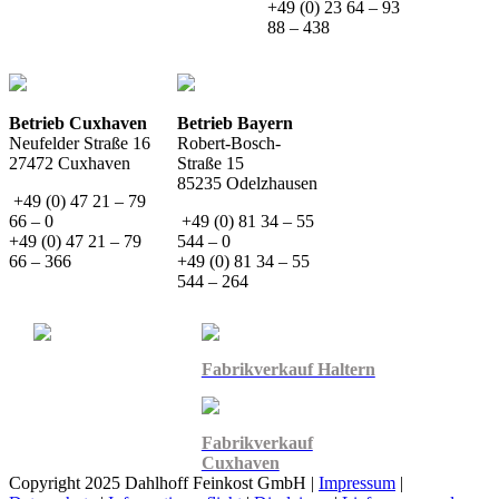
+49 (0) 23 64 – 93
88 – 438
Betrieb Cuxhaven
Betrieb Bayern
Neufelder Straße 16
Robert-Bosch-
27472 Cuxhaven
Straße 15
85235 Odelzhausen
+49 (0) 47 21 – 79
66 – 0
+49 (0) 81 34 – 55
+49 (0) 47 21 – 79
544 – 0
66 – 366
+49 (0) 81 34 – 55
544 – 264
Fabrikverkauf Haltern
Fabrikverkauf
Cuxhaven
Copyright 2025 Dahlhoff Feinkost GmbH |
Impressum
|