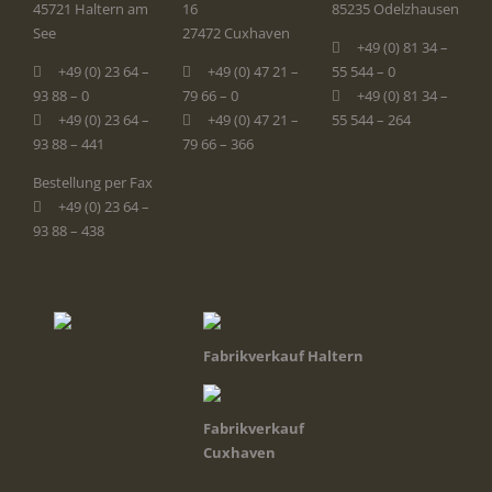
45721 Haltern am
16
85235 Odelzhausen
See
27472 Cuxhaven
+49 (0) 81 34 –
+49 (0) 23 64 –
+49 (0) 47 21 –
55 544 – 0
93 88 – 0
79 66 – 0
+49 (0) 81 34 –
+49 (0) 23 64 –
+49 (0) 47 21 –
55 544 – 264
93 88 – 441
79 66 – 366
Bestellung per Fax
+49 (0) 23 64 –
93 88 – 438
Fabrikverkauf Haltern
Fabrikverkauf
Cuxhaven