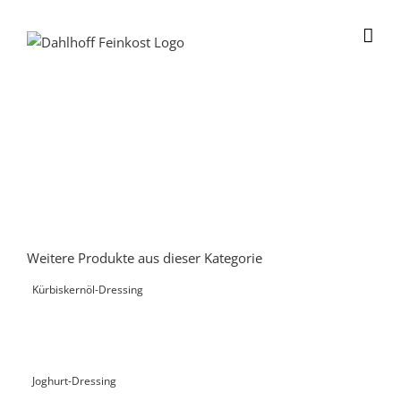
Skip
to
content
Weitere Produkte aus dieser Kategorie
Kürbiskernöl-Dressing
Joghurt-Dressing