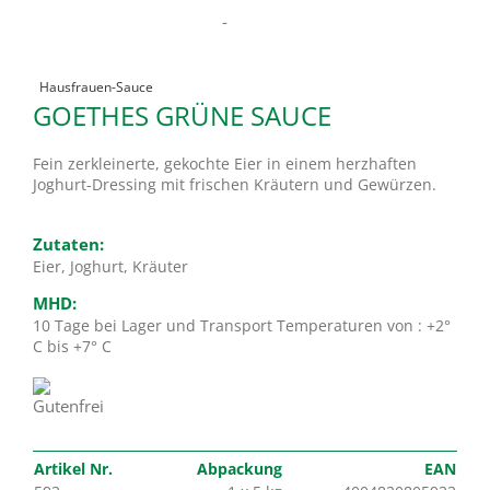
-
Hausfrauen-Sauce
GOETHES GRÜNE SAUCE
Fein zerkleinerte, gekochte Eier in einem herzhaften
Joghurt-Dressing mit frischen Kräutern und Gewürzen.
Zutaten:
Eier, Joghurt, Kräuter
MHD:
10 Tage bei Lager und Transport Temperaturen von : +2°
C bis +7° C
Artikel Nr.
Abpackung
EAN