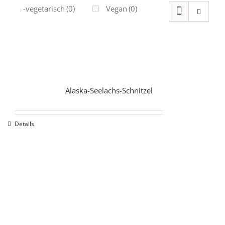
Ovo-vegetarisch
(0)
Vegan
(0)
Alaska-Seelachs-Schnitzel
Details