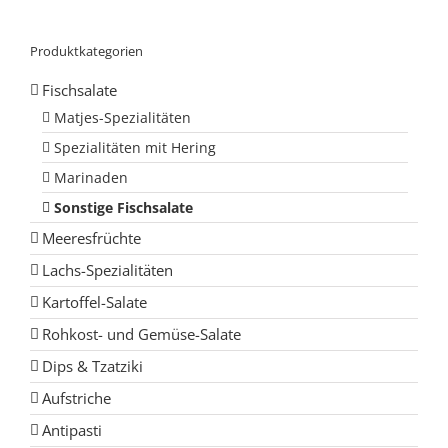
Produktkategorien
Fischsalate
Matjes-Spezialitäten
Spezialitäten mit Hering
Marinaden
Sonstige Fischsalate
Meeresfrüchte
Lachs-Spezialitäten
Kartoffel-Salate
Rohkost- und Gemüse-Salate
Dips & Tzatziki
Aufstriche
Antipasti