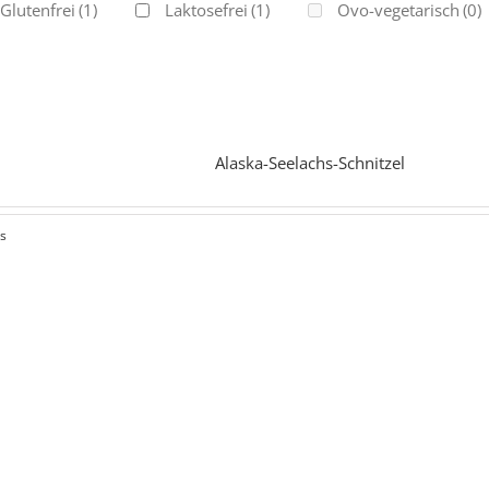
Glutenfrei
(1)
Laktosefrei
(1)
Ovo-vegetarisch
(0)
Alaska-Seelachs-Schnitzel
ls