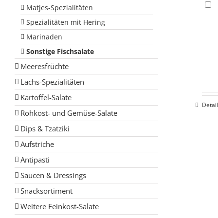
Matjes-Spezialitäten
Spezialitäten mit Hering
Marinaden
Sonstige Fischsalate
Meeresfrüchte
Lachs-Spezialitäten
Kartoffel-Salate
Detai
Rohkost- und Gemüse-Salate
Dips & Tzatziki
Aufstriche
Antipasti
Saucen & Dressings
Snacksortiment
Weitere Feinkost-Salate