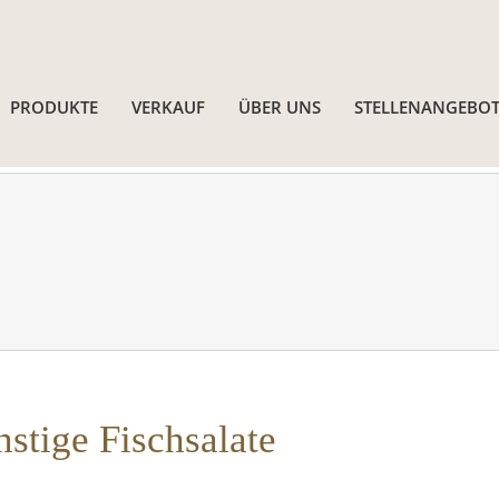
PRODUKTE
VERKAUF
ÜBER UNS
STELLENANGEBOT
nstige Fischsalate