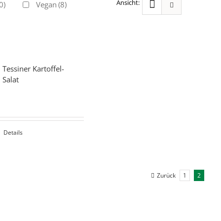
0)
Vegan
(8)
Tessiner Kartoffel-
Salat
Details
Zurück
1
2