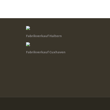
Fabrikverkauf Haltern
Fabrikverkauf Cuxhaven