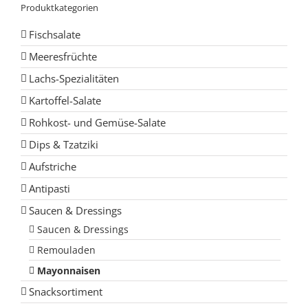
Produktkategorien
Fischsalate
Meeresfrüchte
Lachs-Spezialitäten
Kartoffel-Salate
Rohkost- und Gemüse-Salate
Dips & Tzatziki
Aufstriche
Antipasti
Saucen & Dressings
Saucen & Dressings
Remouladen
Mayonnaisen
Snacksortiment