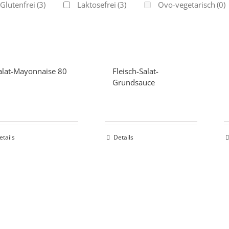
Glutenfrei
(3)
Laktosefrei
(3)
Ovo-vegetarisch
(0)
alat-Mayonnaise 80
Fleisch-Salat-
%
Grundsauce
etails
Details