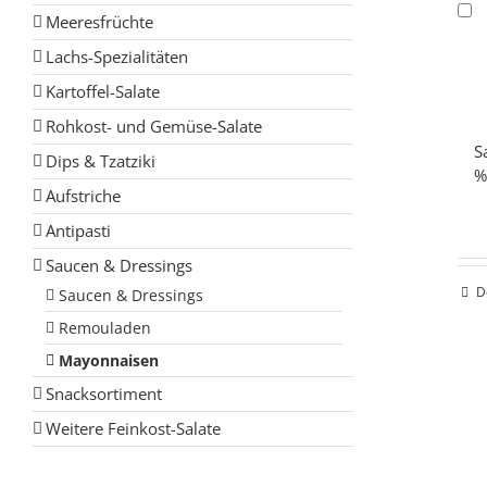
Meeresfrüchte
Lachs-Spezialitäten
Kartoffel-Salate
Rohkost- und Gemüse-Salate
S
Dips & Tzatziki
Aufstriche
Antipasti
Saucen & Dressings
D
Saucen & Dressings
Remouladen
Mayonnaisen
Snacksortiment
Weitere Feinkost-Salate