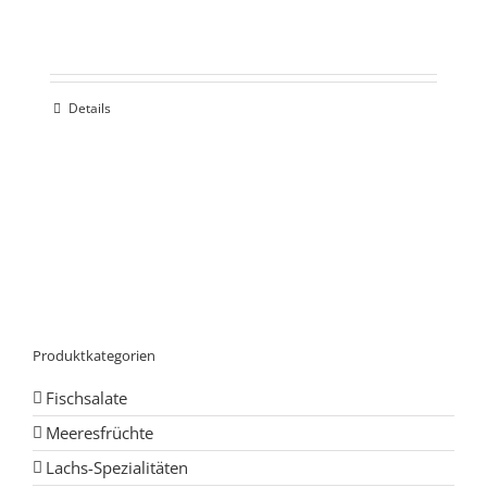
Details
Produktkategorien
Fischsalate
Meeresfrüchte
Lachs-Spezialitäten