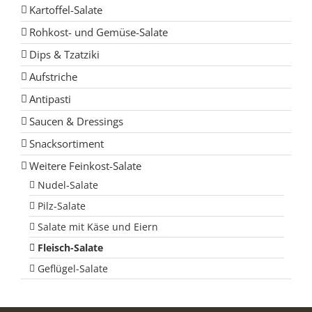
Kartoffel-Salate
Rohkost- und Gemüse-Salate
Dips & Tzatziki
Aufstriche
Antipasti
Saucen & Dressings
Snacksortiment
Weitere Feinkost-Salate
Nudel-Salate
Pilz-Salate
Salate mit Käse und Eiern
Fleisch-Salate
Geflügel-Salate