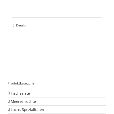
Details
Produktkategorien
Fischsalate
Meeresfrüchte
Lachs-Spezialitäten