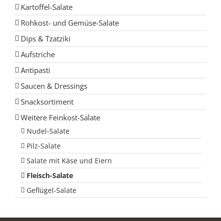
Kartoffel-Salate
Rohkost- und Gemüse-Salate
Dips & Tzatziki
Aufstriche
Antipasti
Saucen & Dressings
Snacksortiment
Weitere Feinkost-Salate
Nudel-Salate
Pilz-Salate
Salate mit Käse und Eiern
Fleisch-Salate
Geflügel-Salate