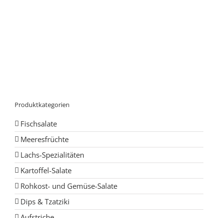
Produktkategorien
Fischsalate
Meeresfrüchte
Lachs-Spezialitäten
Kartoffel-Salate
Rohkost- und Gemüse-Salate
Dips & Tzatziki
Aufstriche