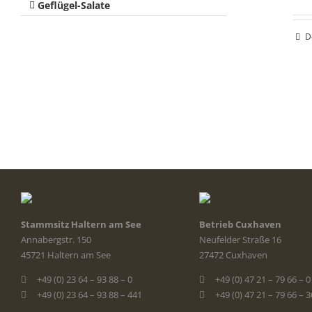
Geflügel-Salate
D
Stammsitz Haltern am See
Betrieb Cuxhaven
Annabergstr. 150
Neufelder Straße 16
45721 Haltern am See
27472 Cuxhaven
+49 (0) 23 64 – 93 88 – 0
+49 (0) 47 21 – 79 66 – 0
+49 (0) 23 64 – 93 88 – 441
+49 (0) 47 21 – 79 66 – 