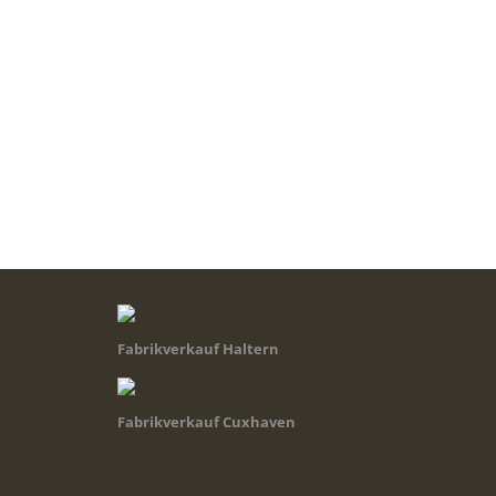
Fabrikverkauf Haltern
Fabrikverkauf Cuxhaven