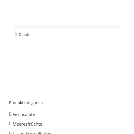
Details
Produktkategorien
Fischsalate
Meeresfrüchte
Lachs-Spezialitäten