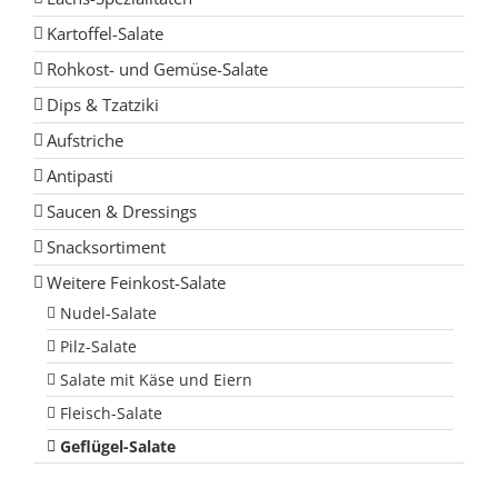
Kartoffel-Salate
Rohkost- und Gemüse-Salate
Dips & Tzatziki
Aufstriche
Antipasti
Saucen & Dressings
Snacksortiment
Weitere Feinkost-Salate
Nudel-Salate
Pilz-Salate
Salate mit Käse und Eiern
Fleisch-Salate
Geflügel-Salate