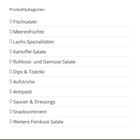
Produktkategorien
Fischsalate
Meeresfrüchte
Lachs-Spezialitäten
Kartoffel-Salate
Rohkost- und Gemüse-Salate
Dips & Tzatziki
Aufstriche
Antipasti
Saucen & Dressings
Snacksortiment
Weitere Feinkost-Salate