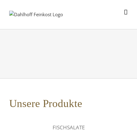
Skip
to
content
Unsere Produkte
FISCHSALATE