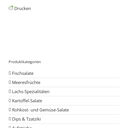
Drucken
Produktkategorien
Fischsalate
Meeresfrüchte
Lachs-Spezialitäten
Kartoffel-Salate
Rohkost- und Gemüse-Salate
Dips & Tzatziki
Aufstriche