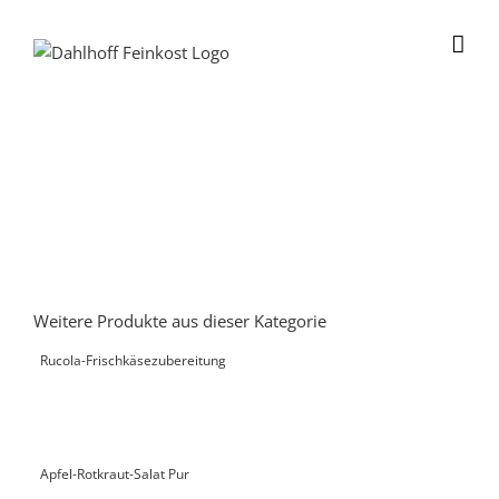
Skip
to
content
Weitere Produkte aus dieser Kategorie
Rucola-Frischkäsezubereitung
Apfel-Rotkraut-Salat Pur