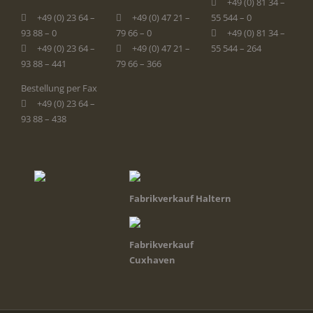
+49 (0) 81 34 –
+49 (0) 23 64 –
+49 (0) 47 21 –
55 544 – 0
93 88 – 0
79 66 – 0
+49 (0) 81 34 –
+49 (0) 23 64 –
+49 (0) 47 21 –
55 544 – 264
93 88 – 441
79 66 – 366
Bestellung per Fax
+49 (0) 23 64 –
93 88 – 438
Fabrikverkauf Haltern
Fabrikverkauf
Cuxhaven