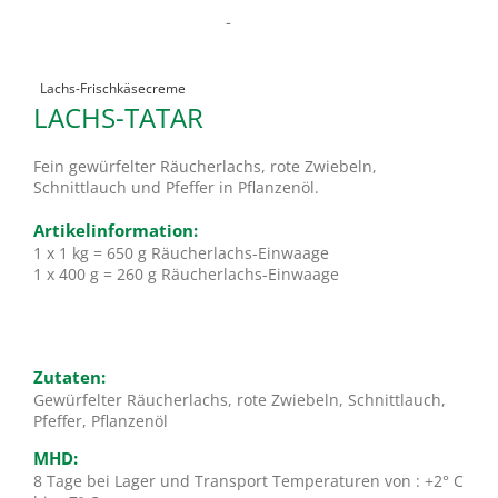
-
Lachs-Frischkäsecreme
LACHS-TATAR
Fein gewürfelter Räucherlachs, rote Zwiebeln,
Schnittlauch und Pfeffer in Pflanzenöl.
Artikelinformation:
1 x 1 kg = 650 g Räucherlachs-Einwaage
1 x 400 g = 260 g Räucherlachs-Einwaage
Zutaten:
Gewürfelter Räucherlachs, rote Zwiebeln, Schnittlauch,
Pfeffer, Pflanzenöl
MHD:
8 Tage bei Lager und Transport Temperaturen von : +2° C