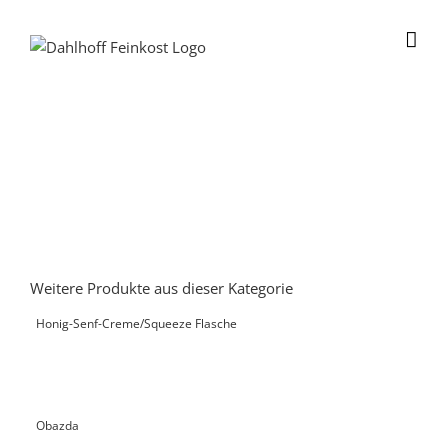
Skip
to
content
Weitere Produkte aus dieser Kategorie
Honig-Senf-Creme/Squeeze Flasche
Obazda