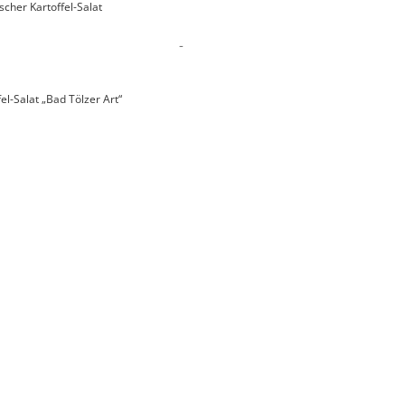
scher Kartoffel-Salat
-
fel-Salat „Bad Tölzer Art“