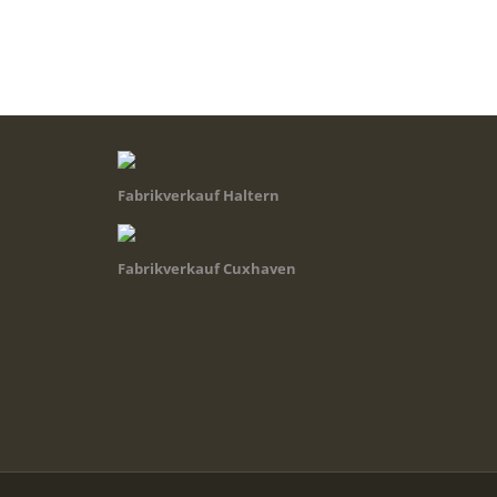
Fabrikverkauf Haltern
Fabrikverkauf Cuxhaven