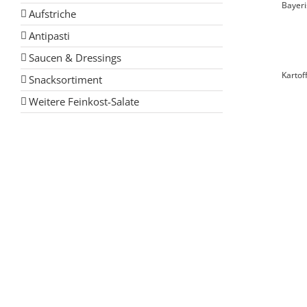
Bayeri
Aufstriche
Antipasti
Saucen & Dressings
Kartof
Snacksortiment
Weitere Feinkost-Salate