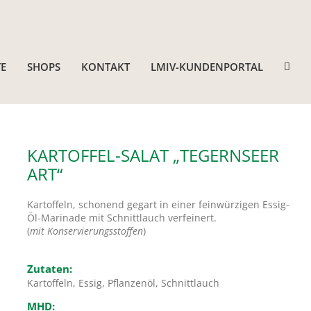
E
SHOPS
KONTAKT
LMIV-KUNDENPORTAL
KARTOFFEL-SALAT „TEGERNSEER
ART“
Kartoffeln, schonend gegart in einer feinwürzigen Essig-
Öl-Marinade mit Schnittlauch verfeinert.
(
mit Konservierungsstoffen
)
Zutaten:
Kartoffeln, Essig, Pflanzenöl, Schnittlauch
MHD: