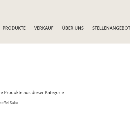
PRODUKTE
VERKAUF
ÜBER UNS
STELLENANGEBOT
e Produkte aus dieser Kategorie
toffel-Salat