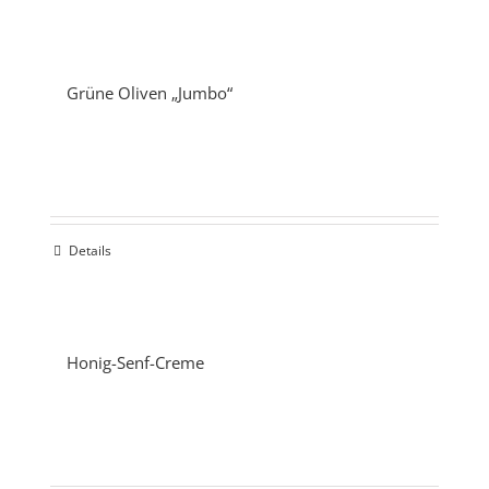
Grüne Oliven „Jumbo“
Details
Honig-Senf-Creme