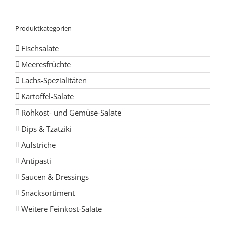
Produktkategorien
Fischsalate
Meeresfrüchte
Lachs-Spezialitäten
Kartoffel-Salate
Rohkost- und Gemüse-Salate
Dips & Tzatziki
Aufstriche
Antipasti
Saucen & Dressings
Snacksortiment
Weitere Feinkost-Salate