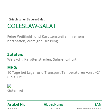
-
Griechischer Bauern-Salat
COLESLAW-SALAT
Feine Weißkohl- und Karottenstreifen in einem
herzhaften, cremigen Dressing.
Zutaten:
Weißkohl, Karottenstreifen, Sahne-Joghurt
MHD:
10 Tage bei Lager und Transport Temperaturen von : +2°
C bis +7° C
Artikel Nr.
Abpackung
EAN