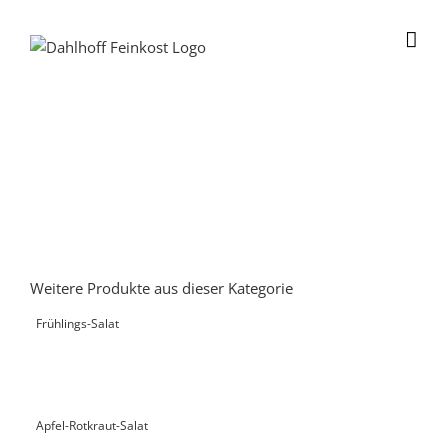
Skip
to
content
Weitere Produkte aus dieser Kategorie
Frühlings-Salat
Apfel-Rotkraut-Salat