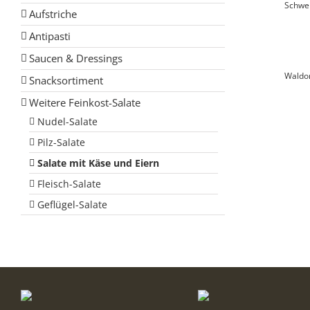
Schwei
Aufstriche
Antipasti
Saucen & Dressings
Waldor
Snacksortiment
Weitere Feinkost-Salate
Nudel-Salate
Pilz-Salate
Salate mit Käse und Eiern
Fleisch-Salate
Geflügel-Salate