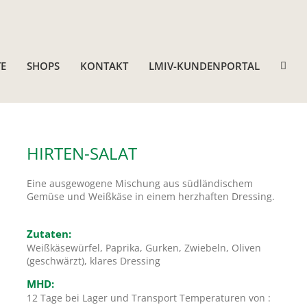
E
SHOPS
KONTAKT
LMIV-KUNDENPORTAL
HIRTEN-SALAT
Eine ausgewogene Mischung aus südländischem
Gemüse und Weißkäse in einem herzhaften Dressing.
Zutaten:
Weißkäsewürfel, Paprika, Gurken, Zwiebeln, Oliven
(geschwärzt), klares Dressing
MHD:
12 Tage bei Lager und Transport Temperaturen von :