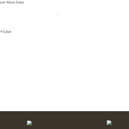
zer-Käse-Salat
-
f-Salat