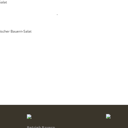
Salat
-
ischer Bauern-Salat
Betrieb Bayern