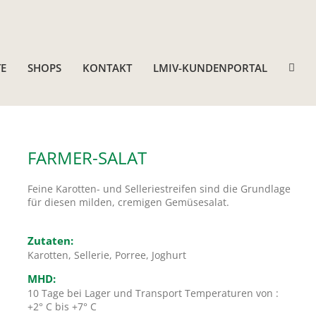
E
SHOPS
KONTAKT
LMIV-KUNDENPORTAL
FARMER-SALAT
Feine Karotten- und Selleriestreifen sind die Grundlage
für diesen milden, cremigen Gemüsesalat.
Zutaten:
Karotten, Sellerie, Porree, Joghurt
MHD:
10 Tage bei Lager und Transport Temperaturen von :
+2° C bis +7° C