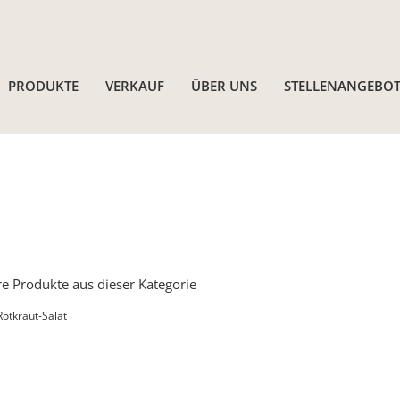
PRODUKTE
VERKAUF
ÜBER UNS
STELLENANGEBOT
e Produkte aus dieser Kategorie
Rotkraut-Salat