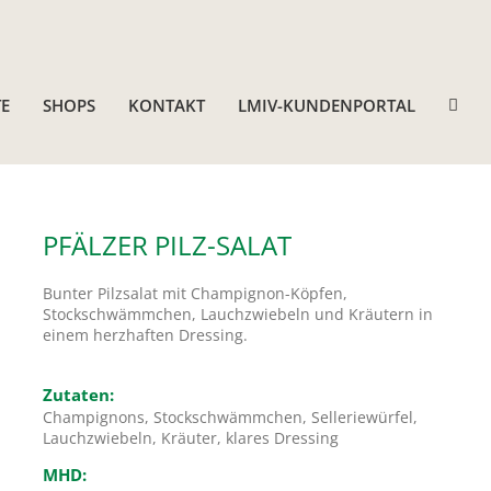
E
SHOPS
KONTAKT
LMIV-KUNDENPORTAL
PFÄLZER PILZ-SALAT
Bunter Pilzsalat mit Champignon-Köpfen,
Stockschwämmchen, Lauchzwiebeln und Kräutern in
einem herzhaften Dressing.
Zutaten:
Champignons, Stockschwämmchen, Selleriewürfel,
Lauchzwiebeln, Kräuter, klares Dressing
MHD: