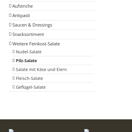
Aufstriche
Antipasti
Saucen & Dressings
Snacksortiment
Weitere Feinkost-Salate
Nudel-Salate
Pilz-Salate
Salate mit Käse und Eiern
Fleisch-Salate
Geflügel-Salate