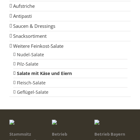
Aufstriche
Antipasti
Saucen & Dressings
Snacksortiment
Weitere Feinkost-Salate
Nudel-Salate
Pilz-Salate
Salate mit Käse und Eiern
Fleisch-Salate
Geflügel-Salate
Stammsitz
Betrieb
Betrieb Bayern