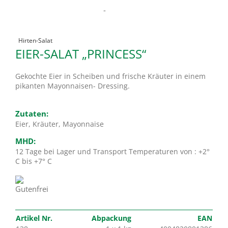
-
Hirten-Salat
EIER-SALAT „PRINCESS“
Gekochte Eier in Scheiben und frische Kräuter in einem
pikanten Mayonnaisen- Dressing.
Zutaten:
Eier, Kräuter, Mayonnaise
MHD:
12 Tage bei Lager und Transport Temperaturen von : +2°
C bis +7° C
Artikel Nr.
Abpackung
EAN