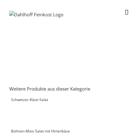
Skip
to
content
Weitere Produkte aus dieser Kategorie
Schweizer-Käse-Salat
Bohnen-Mais-Salat mit Hirtenkäse