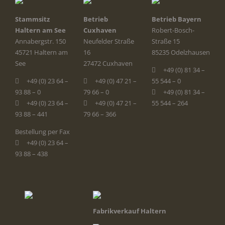
Stammsitz
Betrieb
Betrieb Bayern
Haltern am See
Cuxhaven
Robert-Bosch-
Annabergstr. 150
Neufelder Straße
Straße 15
45721 Haltern am
16
85235 Odelzhausen
See
27472 Cuxhaven
+49 (0) 81 34 –
+49 (0) 23 64 –
+49 (0) 47 21 –
55 544 – 0
93 88 – 0
79 66 – 0
+49 (0) 81 34 –
+49 (0) 23 64 –
+49 (0) 47 21 –
55 544 – 264
93 88 – 441
79 66 – 366
Bestellung per Fax
+49 (0) 23 64 –
93 88 – 438
Fabrikverkauf Haltern