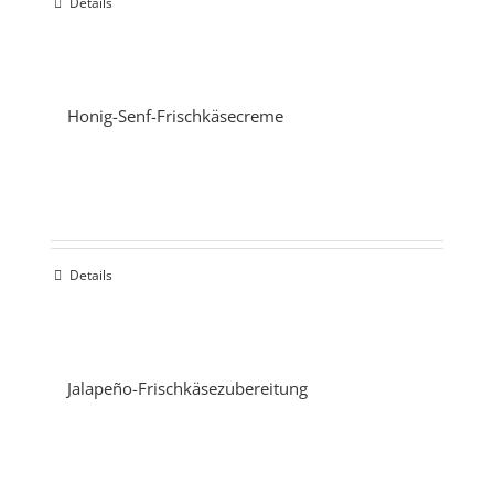
Details
Honig-Senf-Frischkäsecreme
Details
Jalapeño-Frischkäsezubereitung