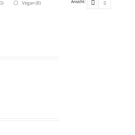
0)
Vegan
(8)