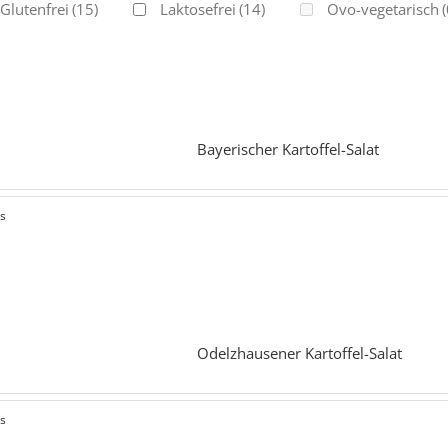
Glutenfrei
(15)
Laktosefrei
(14)
Ovo-vegetarisch
(
Bayerischer Kartoffel-Salat
ls
Odelzhausener Kartoffel-Salat
ls