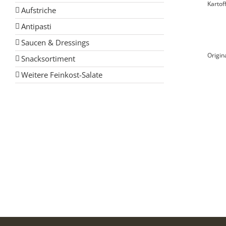
Kartof
Aufstriche
Antipasti
Saucen & Dressings
Origin
Snacksortiment
Weitere Feinkost-Salate