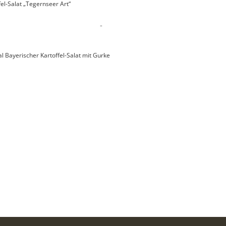
fel-Salat „Tegernseer Art“
-
al Bayerischer Kartoffel-Salat mit Gurke