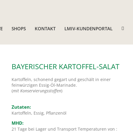
E
SHOPS
KONTAKT
LMIV-KUNDENPORTAL
BAYERISCHER KARTOFFEL-SALAT
Kartoffeln, schonend gegart und geschält in einer
feinwürzigen Essig-Öl-Marinade.
(
mit Konservierungsstoffen
)
Zutaten:
Kartoffeln, Essig, Pflanzenöl
MHD:
21 Tage bei Lager und Transport Temperaturen von :