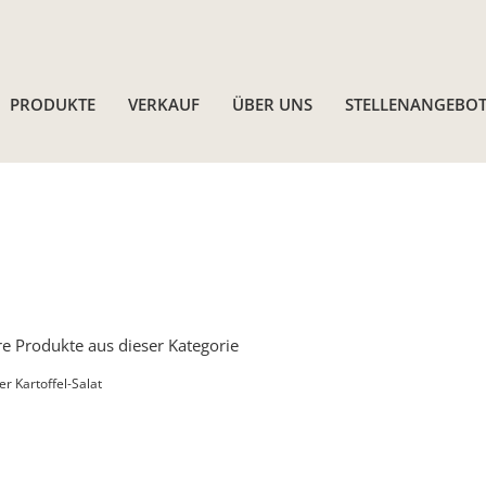
PRODUKTE
VERKAUF
ÜBER UNS
STELLENANGEBOT
e Produkte aus dieser Kategorie
er Kartoffel-Salat