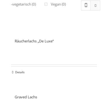
Ovo-vegetarisch
(0)
Vegan
(0)
Räucherlachs „De Luxe“
Details
Graved Lachs