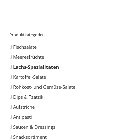
Produktkategorien
Fischsalate
Meeresfrüchte
Lachs-Spezialitäten
Kartoffel-Salate
Rohkost- und Gemüse-Salate
Dips & Tzatziki
Aufstriche
Antipasti
Saucen & Dressings
Snacksortiment