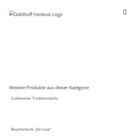
Skip
to
content
Weitere Produkte aus dieser Kategorie
Cuxhavener Traditionslachs
Räucherlachs „De Luxe“