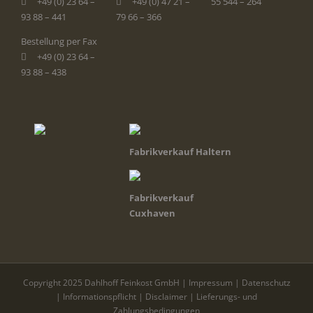
+49 (0) 23 64 –
+49 (0) 47 21 –
55 544 – 264
93 88 – 441
79 66 – 366
Bestellung per Fax
+49 (0) 23 64 –
93 88 – 438
Fabrikverkauf Haltern
Fabrikverkauf
Cuxhaven
Copyright 2025 Dahlhoff Feinkost GmbH |
Impressum
|
Datenschutz
|
Informationspflicht
|
Disclaimer
|
Lieferungs- und
Zahlungsbedingungen