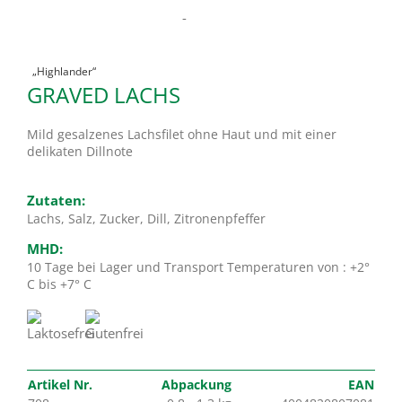
-
„Highlander“
GRAVED LACHS
Mild gesalzenes Lachsfilet ohne Haut und mit einer
delikaten Dillnote
Zutaten:
Lachs, Salz, Zucker, Dill, Zitronenpfeffer
MHD:
10 Tage bei Lager und Transport Temperaturen von : +2°
C bis +7° C
Artikel Nr.
Abpackung
EAN