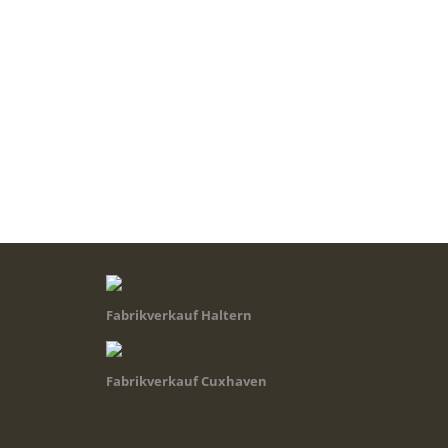
Fabrikverkauf Haltern
Fabrikverkauf Cuxhaven