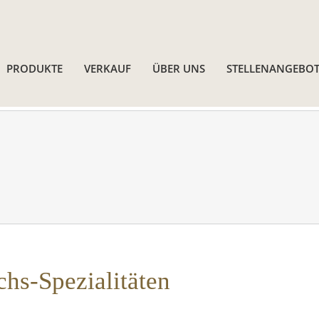
PRODUKTE
VERKAUF
ÜBER UNS
STELLENANGEBOT
chs-Spezialitäten