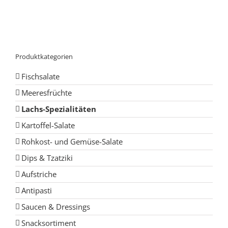
Produktkategorien
Fischsalate
Meeresfrüchte
Lachs-Spezialitäten
Kartoffel-Salate
Rohkost- und Gemüse-Salate
Dips & Tzatziki
Aufstriche
Antipasti
Saucen & Dressings
Snacksortiment