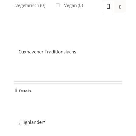
Ovo-vegetarisch
(0)
Vegan
(0)
Cuxhavener Traditionslachs
Details
„Highlander“