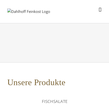
Skip
to
content
Unsere Produkte
FISCHSALATE