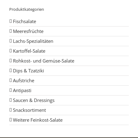
Produktkategorien
Fischsalate
Meeresfrüchte
Lachs-Spezialitäten
Kartoffel-Salate
Rohkost- und Gemüse-Salate
Dips & Tzatziki
Aufstriche
Antipasti
Saucen & Dressings
Snacksortiment
Weitere Feinkost-Salate