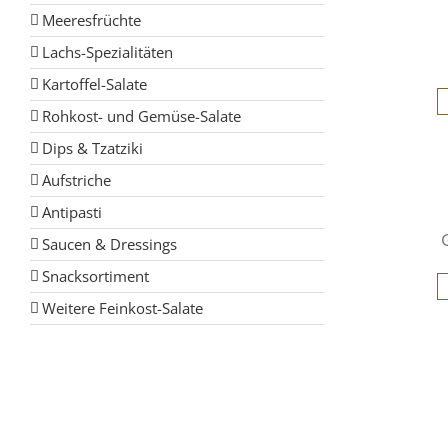
Meeresfrüchte
Lachs-Spezialitäten
Kartoffel-Salate
Rohkost- und Gemüse-Salate
Dips & Tzatziki
Aufstriche
Antipasti
Saucen & Dressings
Snacksortiment
Weitere Feinkost-Salate