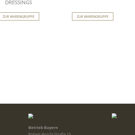
DRESSINGS
ZUR WARENGRUPPE
ZUR WARENGRUPPE
Betrieb Bayern
Robert-Bosch-Straße 15