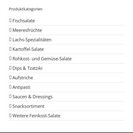
Produktkategorien
Fischsalate
Meeresfrüchte
Lachs-Spezialitäten
Kartoffel-Salate
Rohkost- und Gemüse-Salate
Dips & Tzatziki
Aufstriche
Antipasti
Saucen & Dressings
Snacksortiment
Weitere Feinkost-Salate