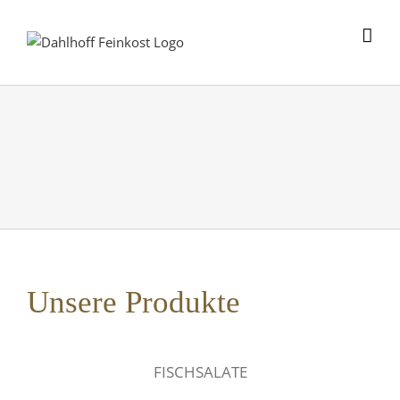
Skip
to
content
Unsere Produkte
FISCHSALATE