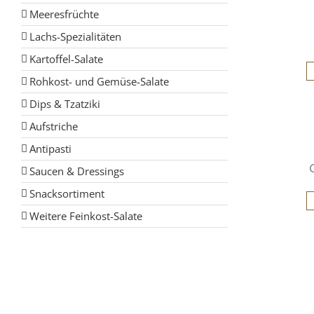
Meeresfrüchte
Lachs-Spezialitäten
Kartoffel-Salate
Rohkost- und Gemüse-Salate
Dips & Tzatziki
Aufstriche
Antipasti
Saucen & Dressings
Snacksortiment
Weitere Feinkost-Salate