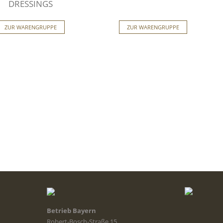
DRESSINGS
ZUR WARENGRUPPE
ZUR WARENGRUPPE
Betrieb Bayern
Robert-Bosch-Straße 15