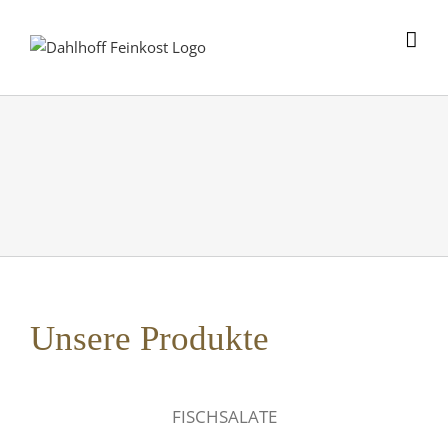
Skip
to
content
Unsere Produkte
FISCHSALATE