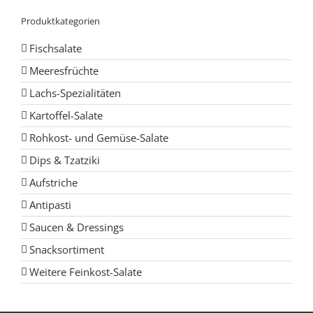
Produktkategorien
Fischsalate
Meeresfrüchte
Lachs-Spezialitäten
Kartoffel-Salate
Rohkost- und Gemüse-Salate
Dips & Tzatziki
Aufstriche
Antipasti
Saucen & Dressings
Snacksortiment
Weitere Feinkost-Salate