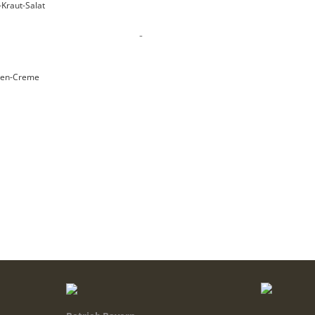
Kraut-Salat
-
hen-Creme