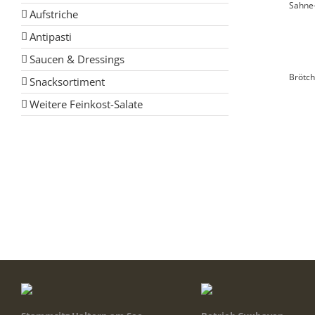
Sahne-
Aufstriche
Antipasti
Saucen & Dressings
Brötc
Snacksortiment
Weitere Feinkost-Salate