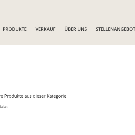
PRODUKTE
VERKAUF
ÜBER UNS
STELLENANGEBOT
e Produkte aus dieser Kategorie
Salat