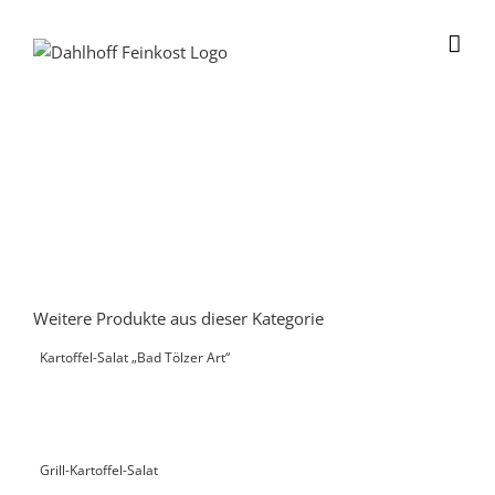
Skip
to
content
Weitere Produkte aus dieser Kategorie
Kartoffel-Salat „Bad Tölzer Art“
Grill-Kartoffel-Salat