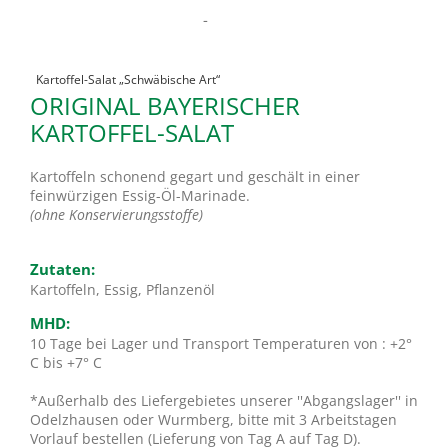
-
Kartoffel-Salat „Schwäbische Art“
ORIGINAL BAYERISCHER
KARTOFFEL-SALAT
Kartoffeln schonend gegart und geschält in einer
feinwürzigen Essig-Öl-Marinade.
(ohne Konservierungsstoffe)
Zutaten:
Kartoffeln, Essig, Pflanzenöl
MHD:
10 Tage bei Lager und Transport Temperaturen von : +2°
C bis +7° C
*Außerhalb des Liefergebietes unserer ''Abgangslager'' in
Odelzhausen oder Wurmberg, bitte mit 3 Arbeitstagen
Vorlauf bestellen (Lieferung von Tag A auf Tag D).