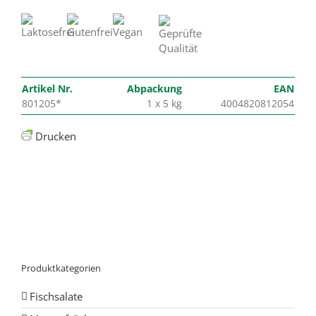
Artikel Nr.
Abpackung
EAN
801205*
1 x 5 kg
4004820812054
Drucken
Produktkategorien
Fischsalate