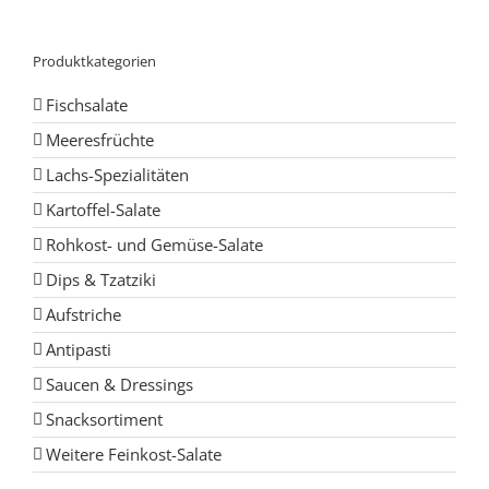
Produktkategorien
Fischsalate
Meeresfrüchte
Lachs-Spezialitäten
Kartoffel-Salate
Rohkost- und Gemüse-Salate
Dips & Tzatziki
Aufstriche
Antipasti
Saucen & Dressings
Snacksortiment
Weitere Feinkost-Salate