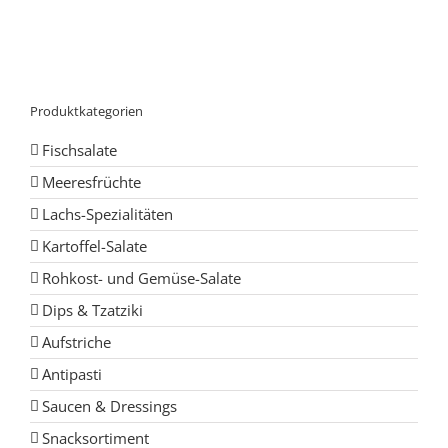
Produktkategorien
Fischsalate
Meeresfrüchte
Lachs-Spezialitäten
Kartoffel-Salate
Rohkost- und Gemüse-Salate
Dips & Tzatziki
Aufstriche
Antipasti
Saucen & Dressings
Snacksortiment