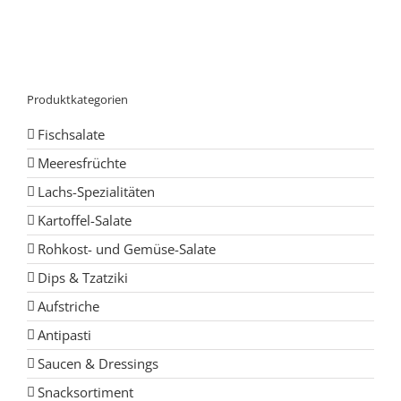
Produktkategorien
Fischsalate
Meeresfrüchte
Lachs-Spezialitäten
Kartoffel-Salate
Rohkost- und Gemüse-Salate
Dips & Tzatziki
Aufstriche
Antipasti
Saucen & Dressings
Snacksortiment