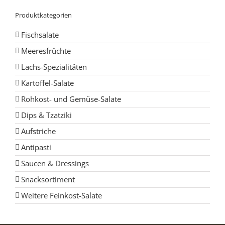
Produktkategorien
Fischsalate
Meeresfrüchte
Lachs-Spezialitäten
Kartoffel-Salate
Rohkost- und Gemüse-Salate
Dips & Tzatziki
Aufstriche
Antipasti
Saucen & Dressings
Snacksortiment
Weitere Feinkost-Salate