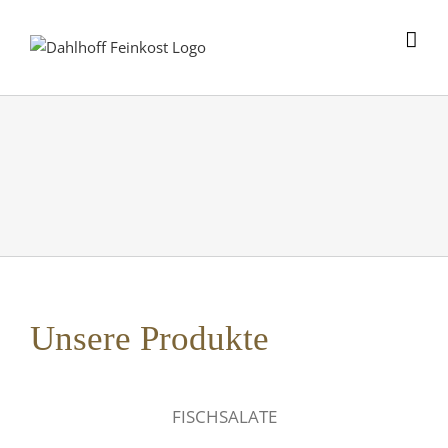
Skip
to
content
Unsere Produkte
FISCHSALATE