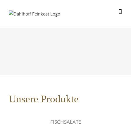
Skip
to
content
Unsere Produkte
FISCHSALATE