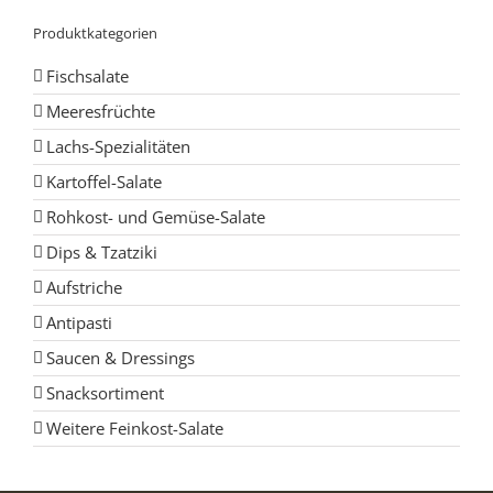
Produktkategorien
Fischsalate
Meeresfrüchte
Lachs-Spezialitäten
Kartoffel-Salate
Rohkost- und Gemüse-Salate
Dips & Tzatziki
Aufstriche
Antipasti
Saucen & Dressings
Snacksortiment
Weitere Feinkost-Salate