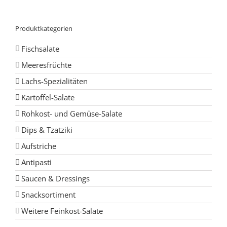
Produktkategorien
Fischsalate
Meeresfrüchte
Lachs-Spezialitäten
Kartoffel-Salate
Rohkost- und Gemüse-Salate
Dips & Tzatziki
Aufstriche
Antipasti
Saucen & Dressings
Snacksortiment
Weitere Feinkost-Salate