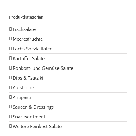
Produktkategorien
Fischsalate
Meeresfrüchte
Lachs-Spezialitäten
Kartoffel-Salate
Rohkost- und Gemüse-Salate
Dips & Tzatziki
Aufstriche
Antipasti
Saucen & Dressings
Snacksortiment
Weitere Feinkost-Salate