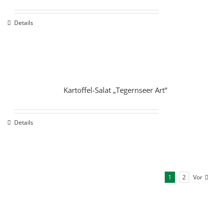
Details
Kartoffel-Salat „Tegernseer Art“
Details
1
2
Vor