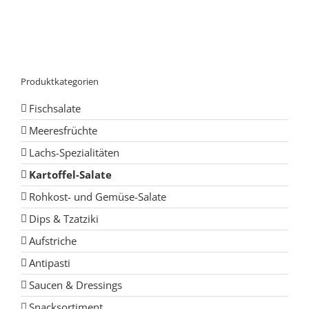
Produktkategorien
Fischsalate
Meeresfrüchte
Lachs-Spezialitäten
Kartoffel-Salate
Rohkost- und Gemüse-Salate
Dips & Tzatziki
Aufstriche
Antipasti
Saucen & Dressings
Snacksortiment